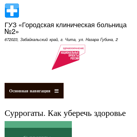
Перейти
к
основному
ГУЗ «Городская клиническая больница
содержанию
№2»
672023, Забайкальский край, г. Чита, ул. Назара Губина, 2
Основная навигация
Суррогаты. Как уберечь здоровье