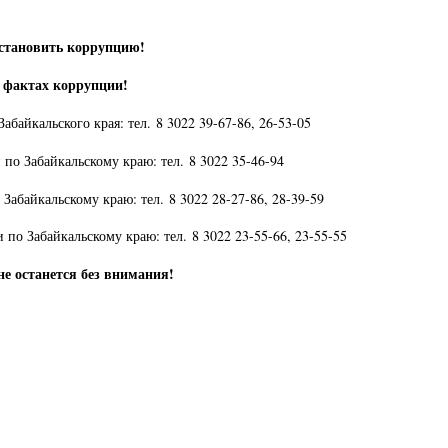
становить коррупцию!
 фактах коррупции!
абайкальского края: тел. 8 3022 39-67-86, 26-53-05
по Забайкальскому краю: тел. 8 3022 35-46-94
Забайкальскому краю: тел. 8 3022 28-27-86, 28-39-59
по Забайкальскому краю: тел. 8 3022 23-55-66, 23-55-55
е останется без внимания!