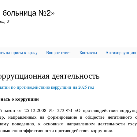
Перейти
я больница №2»
к
основному
на, 2
содержанию
сь на прием к врачу
Вопрос-ответ
Контакты
Антикоррупционн
ррупционная деятельность
ятий по противодействию коррупции на 2025 год
знать о коррупции
й закон от 25.12.2008 № 273-ФЗ «О противодействии коррупц
ер, направленных на формирование в обществе негативного 
ному поведению, к основным направлениям деятельности госу
повышению эффективности противодействия коррупции.