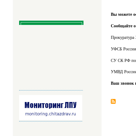
Вы можете о
Сообщайте о
Прокуратура З
УФСБ России 
СУ СК РФ по 
УМВД России 
Ваш звонок н