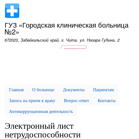
Перейти
к
основному
ГУЗ «Городская клиническая больница
содержанию
№2»
672023, Забайкальский край, г. Чита, ул. Назара Губина, 2
Главная
О больнице
Документы
Пациентам
Запись на прием к врачу
Вопрос-ответ
Контакты
Антикоррупционная деятельность
Электронный лист
нетрудоспособности