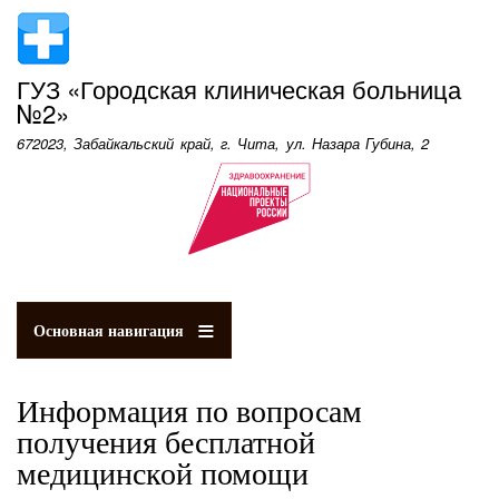
Перейти
к
основному
ГУЗ «Городская клиническая больница
содержанию
№2»
672023, Забайкальский край, г. Чита, ул. Назара Губина, 2
Основная навигация
Информация по вопросам
получения бесплатной
медицинской помощи