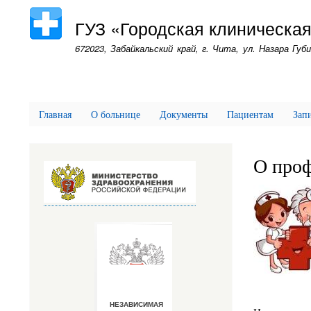
ГУЗ «Городская клиническа
672023, Забайкальский край, г. Чита, ул. Назара Губи
Главная
О больнице
Документы
Пациентам
Запи
О проф