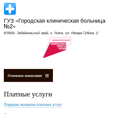
Перейти
к
основному
ГУЗ «Городская клиническая больница
содержанию
№2»
672023, Забайкальский край, г. Чита, ул. Назара Губина, 2
Основная навигация
Платные услуги
Порядок оказания платных услуг