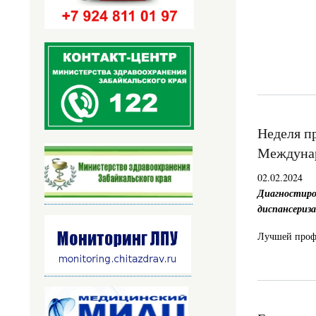
Неделя п
Междунар
02.02.2024
Диагностиро
диспансериза
Лучшей профи