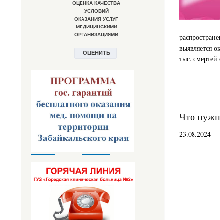
распростран
выявляется о
тыс. смертей 
Что нужно
23.08.2024