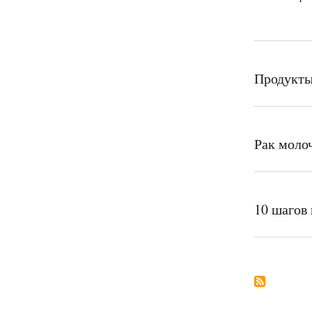
Продукты
Рак моло
10 шагов 