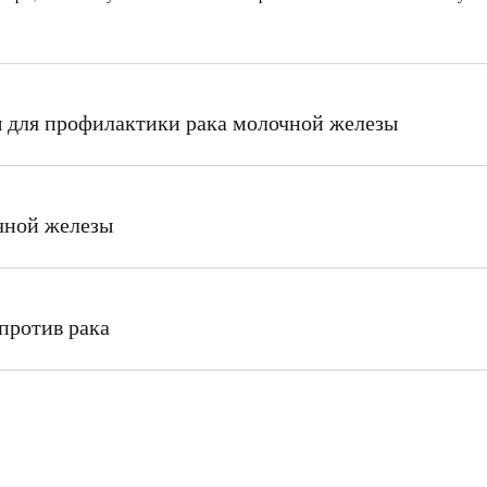
 для профилактики рака молочной железы
чной железы
против рака