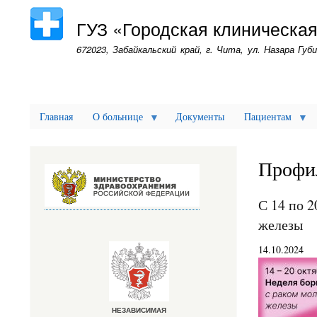
ГУЗ «Городская клиническа
672023, Забайкальский край, г. Чита, ул. Назара Губи
Главная
О больнице
Документы
Пациентам
Профил
С 14 по 
железы
14.10.2024