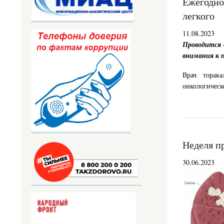
Ежегодно
легкого
11.08.2023
Проводится 
внимания к п
Врач торак
онкологическ
Неделя п
30.06.2023