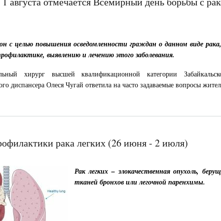
 1 августа отмечается Всемирный день борьбы с ра
он с целью повышения осведомленности граждан о данном виде рака,
рофилактике, выявлению и лечению этого заболевания.
альный хирург высшей квалификационной категории Забайкальско
ого диспансера Олеся Чугай ответила на часто задаваемые вопросы жител
рофилактики рака легких (26 июня - 2 июля)
Рак легких – злокачественная опухоль, беру
тканей бронхов или легочной паренхимы.