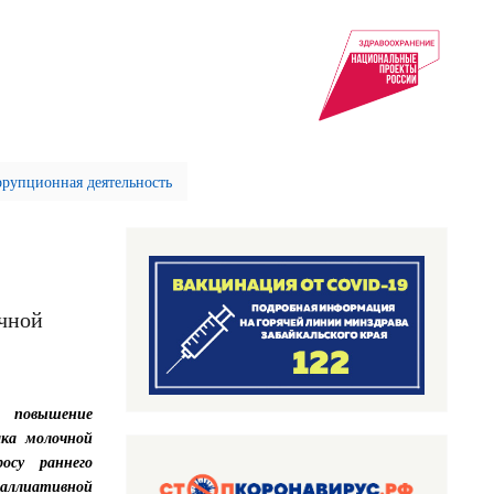
рупционная деятельность
очной
повышение
ака молочной
осу раннего
аллиативной