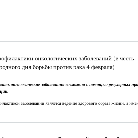
рофилактики онкологических заболеваний (в честь
одного дня борьбы против рака 4 февраля)
вать онкологические заболевания возможно с помощью регулярных пр
ции.
лактикой заболеваний является ведение здорового образа жизни, а име