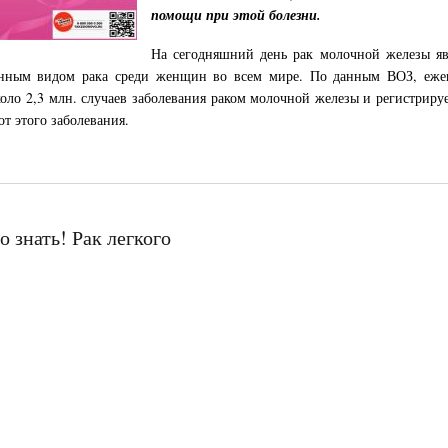
помощи при этой болезни.
На сегодняшний день рак молочной железы яв
енным видом рака среди женщин во всем мире. По данным ВОЗ, еже
коло 2,3 млн. случаев заболевания раком молочной железы и регистрируе
от этого заболевания.
 знать! Рак легкого