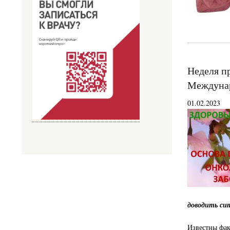
Неделя п
Междунар
01.02.2023
доводить си
Известны фак