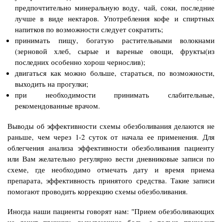
предпочтительно минеральную воду, чай, соки, последние
лучше в виде нектаров. Употребления кофе и спиртных
напитков по возможности следует сократить;
принимать пищу, богатую растительными волокнами
(зерновой хлеб, сырые и вареные овощи, фрукты(из
последних особенно хорош чернослив);
двигаться как можно больше, стараться, по возможности,
выходить на прогулки;
при необходимости принимать слабительные,
рекомендованные врачом.
Выводы об эффективности схемы обезболивания делаются не
раньше, чем через 1-2 суток от начала ее применения. Для
облегчения анализа эффективности обезболивания пациенту
или Вам желательно регулярно вести дневниковые записи по
схеме, где необходимо отмечать дату и время приема
препарата, эффективность принятого средства. Такие записи
помогают проводить коррекцию схемы обезболивания.
Иногда наши пациенты говорят нам: "Прием обезболивающих
не лечит причину, вызывающую боль, а только приносит