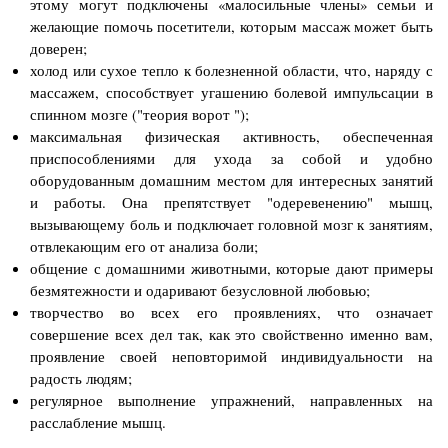
этому могут подключены «малосильные члены» семьи и
желающие помочь посетители, которым массаж может быть
доверен;
холод или сухое тепло к болезненной области, что, наряду с
массажем, способствует угашению болевой импульсации в
спинном мозге ("теория ворот ");
максимальная физическая активность, обеспеченная
приспособлениями для ухода за собой и удобно
оборудованным домашним местом для интересных занятий
и работы. Она препятствует "одеревенению" мышц,
вызывающему боль и подключает головной мозг к занятиям,
отвлекающим его от анализа боли;
общение с домашними животными, которые дают примеры
безмятежности и одаривают безусловной любовью;
творчество во всех его проявлениях, что означает
совершение всех дел так, как это свойственно именно вам,
проявление своей неповторимой индивидуальности на
радость людям;
регулярное выполнение упражнений, направленных на
расслабление мышц.