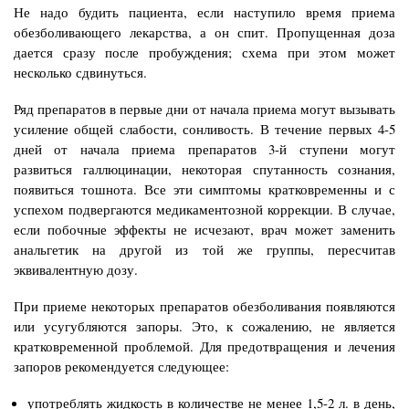
Не надо будить пациента, если наступило время приема
обезболивающего лекарства, а он спит. Пропущенная доза
дается сразу после пробуждения; схема при этом может
несколько сдвинуться.
Ряд препаратов в первые дни от начала приема могут вызывать
усиление общей слабости, сонливость. В течение первых 4-5
дней от начала приема препаратов 3-й ступени могут
развиться галлюцинации, некоторая спутанность сознания,
появиться тошнота. Все эти симптомы кратковременны и с
успехом подвергаются медикаментозной коррекции. В случае,
если побочные эффекты не исчезают, врач может заменить
анальгетик на другой из той же группы, пересчитав
эквивалентную дозу.
При приеме некоторых препаратов обезболивания появляются
или усугубляются запоры. Это, к сожалению, не является
кратковременной проблемой. Для предотвращения и лечения
запоров рекомендуется следующее:
употреблять жидкость в количестве не менее 1,5-2 л. в день,