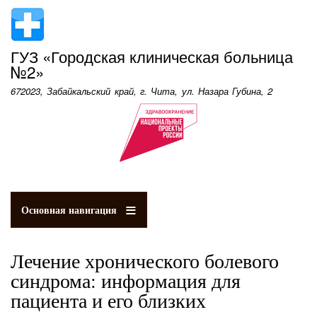
Перейти
к
основному
ГУЗ «Городская клиническая больница
содержанию
№2»
672023, Забайкальский край, г. Чита, ул. Назара Губина, 2
Основная навигация
Лечение хронического болевого
синдрома: информация для
пациента и его близких