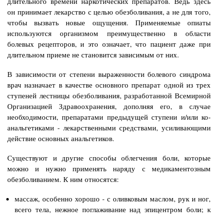
длительного времени наркотических препаратов. Ведь здесь
он принимает лекарство с целью обезболивания, а не для того,
чтобы вызвать новые ощущения. Применяемые опиаты
используются организмом преимущественно в области
болевых рецепторов, и это означает, что пациент даже при
длительном приеме не становится зависимым от них.
В зависимости от степени выраженности болевого синдрома
врач назначает в качестве основного препарат одной из трех
ступеней лестницы обезболивания, разработанной Всемирной
Организацией Здравоохранения, дополняя его, в случае
необходимости, препаратами предыдущей ступени и/или ко-
анальгетиками - лекарственными средствами, усиливающими
действие основных анальгетиков.
Существуют и другие способы облегчения боли, которые
можно и нужно применять наряду с медикаментозным
обезболиванием. К ним относятся:
массаж, особенно хорошо - с оливковым маслом, рук и ног,
всего тела, нежное поглаживание над эпицентром боли; к