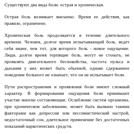
Существуют два вида боли: острая и хроническая.
Острая боль возникает внезапно. Время ее действия, как
правило, ограничено.
Хроническая боль продолжается в течение длительного
времени. Человек, долгое время испытывающий боль, ведет
себя иначе, чем тот, для которого боль - новое ощущение.
Люди, долгое время терпящие боль, могут не стонать, не
проявлять двигательного беспокойства, частота пульса и
дыхания у них может быть обычной, однако сдержанное
поведение больного не означает, что он не испытывает боли.
Пути распространения и проявления боли имеют сложный
характер. В формировании ощущения боли принимают
участие многие составляющие. Ослабление систем организма,
при хроническом заболевании, может быть вызвано такими
факторами как депрессия или пессимистический настрой,
недостаточный сон, длительное применение без достаточных
показаний наркотических средств.