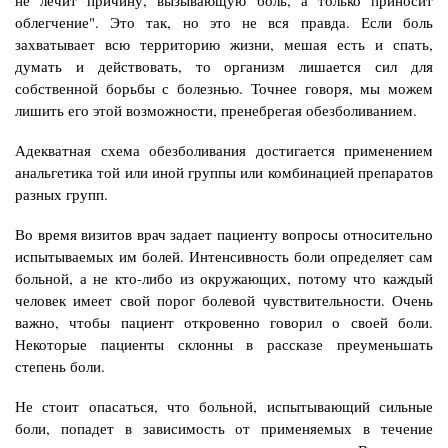
облегчение". Это так, но это не вся правда. Если боль
захватывает всю территорию жизни, мешая есть и спать,
думать и действовать, то организм лишается сил для
собственной борьбы с болезнью. Точнее говоря, мы можем
лишить его этой возможности, пренебрегая обезболиванием.
Адекватная схема обезболивания достигается применением
анальгетика той или иной группы или комбинацией препаратов
разных групп.
Во время визитов врач задает пациенту вопросы относительно
испытываемых им болей. Интенсивность боли определяет сам
больной, а не кто-либо из окружающих, потому что каждый
человек имеет свой порог болевой чувствительности. Очень
важно, чтобы пациент откровенно говорил о своей боли.
Некоторые пациенты склонны в рассказе преуменьшать
степень боли.
Не стоит опасаться, что больной, испытывающий сильные
боли, попадет в зависимость от применяемых в течение