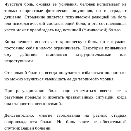
Чувствуя боль, ожидая ее усиления, человек испытывает не
только неприятные физические ощущения, но и страдает
душевно. Страдание является психической реакцией на боль
или психологической составляющей боли, и эта составляющая
часто может преобладать над истинной (физической) болью.
Когда человек испытывает хроническую боль, он вынужден
постоянно себя в чем-то ограничивать. Некоторые привычные
ему действия становятся затруднительными или
недоступными.
От сильной боли не всегда получается избавиться полностью,
но можно научиться уменьшать ее до терпимого уровня.
При регулировании боли надо стремиться ввести ее в
разумные пределы и избегать чрезвычайных ситуаций, когда
она становится невыносимой.
Действительно, многие заболевания на разных стадиях
сопровождаются болью. Но боль вовсе не обязательный
спутник Вашей болезни.