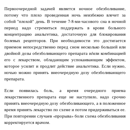
Первоочередной задачей является ночное обезболивание,
потому что плохо проведенная ночь неизбежно влечет за
собой "плохой" день. В течение 7-8-ми-часового сна в ночной
период надо стремиться поддержать в крови больного
концентрацию анальгетика, достаточную для блокирования
болевых рецепторов. При необходимости это достигается
приемом непосредственно перед сном несколько большей или
двойной дозы обезболивающего препарата и/или комбинацией
его с лекарством, обладающим успокаивающим эффектом,
которое усилит и продлит действие анальгетика. Если нужно,
ночью можно принять внеочередную дозу обезболивающего
препарата.
Если появилась боль, а время очередного приема
лекарственного препарата еще не наступило, надо срочно
принять внеочередную дозу обезболивающего, а в положенное
время принять лекарство по схеме и потом придерживаться ее.
При повторении случаев «прорыва» боли схема обезболивания
корректируется врачом.