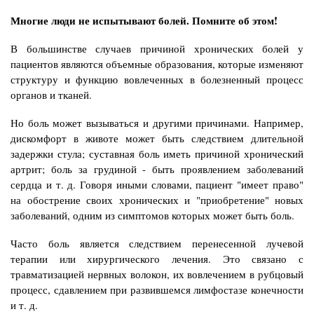
Многие люди не испытывают болей. Помните об этом!
В большинстве случаев причиной хронических болей у
пациентов являются объемные образования, которые изменяют
структуру и функцию вовлеченных в болезненный процесс
органов и тканей.
Но боль может вызываться и другими причинами. Например,
дискомфорт в животе может быть следствием длительной
задержки стула; суставная боль иметь причиной хронический
артрит; боль за грудиной - быть проявлением заболеваний
сердца и т. д. Говоря иными словами, пациент "имеет право"
на обострение своих хронических и "приобретение" новых
заболеваний, одним из симптомов которых может быть боль.
Часто боль является следствием перенесенной лучевой
терапии или хирургического лечения. Это связано с
травматизацией нервных волокон, их вовлечением в рубцовый
процесс, сдавлением при развившемся лимфостазе конечности
и т. д.