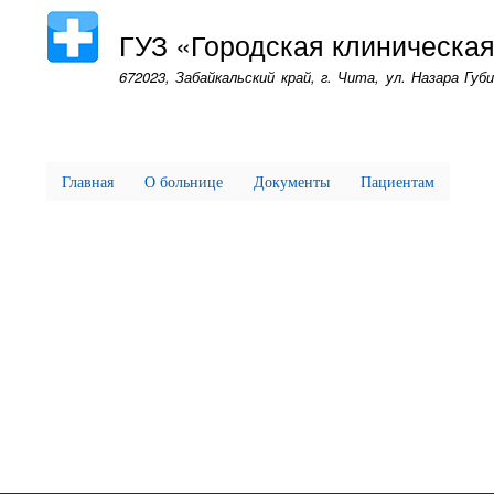
ГУЗ «Городская клиническа
672023, Забайкальский край, г. Чита, ул. Назара Губи
Главная
О больнице
Документы
Пациентам