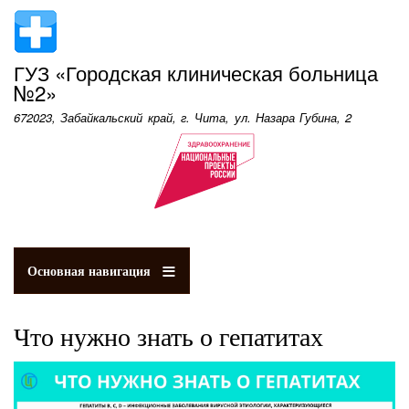
Перейти
к
основному
ГУЗ «Городская клиническая больница
содержанию
№2»
672023, Забайкальский край, г. Чита, ул. Назара Губина, 2
Основная навигация
Что нужно знать о гепатитах