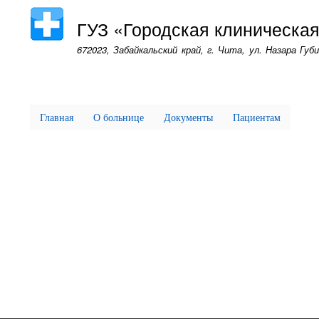
ГУЗ «Городская клиническа
672023, Забайкальский край, г. Чита, ул. Назара Губи
Главная
О больнице
Документы
Пациентам