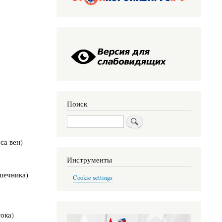
Поиск
Поиск
са вен)
Инструменты
шечника)
Cookie settings
ока)