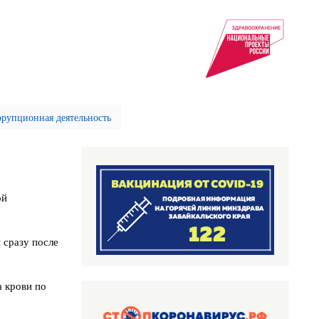
рупционная деятельность
ой
 сразу после
 крови по